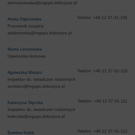
atomaszewska@mgops.dobczyce.pl
Telefon: +48 12 37-31-105
Aneta Dąbrowska
Pracownik socjalny
adabrowska@mgops.dobczyce.pl
Marta Linczowska
Opiekunka domowa
Telefon: +48 12 37-31-110
Agnieszka Mistarz
Inspektor ds. świadczeń rodzinnych
amistarz@mgops.dobczyce.pl
Telefon: +48 12 37-31-111
Katarzyna Ślęczka
Inspektor ds. świadczeń rodzinnych
ksleczka@mgops.dobczyce.pl
Telefon: +48 12 37-31-112
Ewelina Kubik