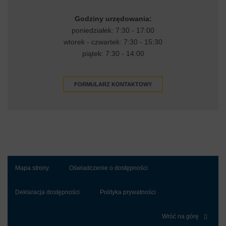
Godziny urzędowania:
poniedziałek: 7:30 - 17:00
wtorek - czwartek: 7:30 - 15:30
piątek: 7:30 - 14:00
FORMULARZ KONTAKTOWY
Mapa strony
Oświadczenie o dostępności
Deklaracja dostępności
Polityka prywatności
Wróć na górę