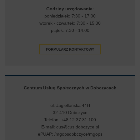
Godziny urzędowania:
poniedziałek: 7:30 - 17:00
wtorek - czwartek: 7:30 - 15:30
piątek: 7:30 - 14:00
FORMULARZ KONTAKTOWY
Centrum Usług Społecznych w Dobczycach
ul. Jagiellońska 44H
32-410 Dobczyce
Telefon: +48 12 37 31 100
E-mail:
cus@cus.dobczyce.pl
ePUAP: /mgopsdobczyce/mgops