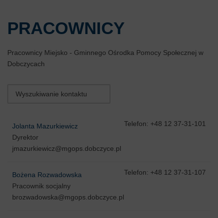
PRACOWNICY
Pracownicy Miejsko - Gminnego Ośrodka Pomocy Społecznej w
Dobczycach
Telefon: +48 12 37-31-101
Jolanta Mazurkiewicz
Dyrektor
jmazurkiewicz@mgops.dobczyce.pl
Telefon: +48 12 37-31-107
Bożena Rozwadowska
Pracownik socjalny
brozwadowska@mgops.dobczyce.pl