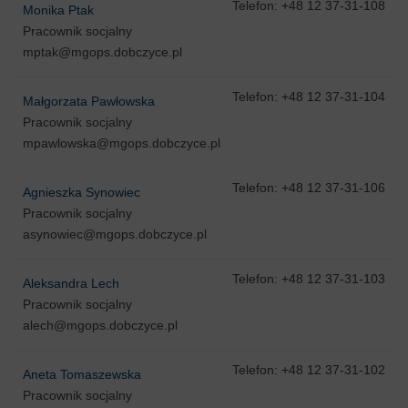
Telefon: +48 12 37-31-108
Monika Ptak
Pracownik socjalny
mptak@mgops.dobczyce.pl
Telefon: +48 12 37-31-104
Małgorzata Pawłowska
Pracownik socjalny
mpawlowska@mgops.dobczyce.pl
Telefon: +48 12 37-31-106
Agnieszka Synowiec
Pracownik socjalny
asynowiec@mgops.dobczyce.pl
Telefon: +48 12 37-31-103
Aleksandra Lech
Pracownik socjalny
alech@mgops.dobczyce.pl
Telefon: +48 12 37-31-102
Aneta Tomaszewska
Pracownik socjalny