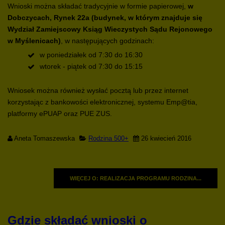
Wnioski można składać tradycyjnie w formie papierowej,
w
Dobczycach, Rynek 22a (budynek, w którym znajduje się
Wydział Zamiejscowy Ksiąg Wieczystych Sądu Rejonowego
w Myślenicach)
, w następujących godzinach:
w poniedziałek od 7:30 do 16:30
wtorek - piątek od 7:30 do 15:15
Wniosek można również wysłać pocztą lub przez internet
korzystając z bankowości elektronicznej, systemu Emp@tia,
platformy ePUAP oraz PUE ZUS.
Aneta Tomaszewska
Rodzina 500+
26 kwiecień 2016
WIĘCEJ O: REALIZACJA PROGRAMU RODZINA...
Gdzie składać wnioski o