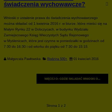
świadczenia wychowawcze?
Wnioski o ustalenie prawa do świadczenia wychowawczego
można składać od 1 kwietnia 2016 r. w biurze, które mieści się na
Małym Rynku 22 w Dobczycach, w budynku Wydziału
Zamiejscowego Ksiąg Wieczystych Sądu Rejonowego
w Myślenicach, które jest czynne w poniedziałki w godzinach od
7:30 do 16:30 i od wtorku do piątku od 7:30 do 15:15.
Małgorzata Pawłowska
Rodzina 500+
01 kwiecień 2016
WIĘCEJ O: GDZIE SKŁADAĆ WNIOSKI O...
Strona 1 z 2