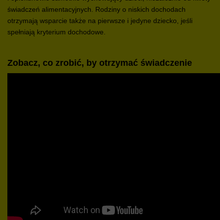
świadczeń alimentacyjnych. Rodziny o niskich dochodach
otrzymają wsparcie także na pierwsze i jedyne dziecko, jeśli
spełniają kryterium dochodowe.
Zobacz, co zrobić, by otrzymać świadczenie