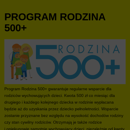
PROGRAM RODZINA
500+
Program Rodzina 500+ gwarantuje regularne wsparcie dla
rodziców wychowujących dzieci. Kwota 500 zł co miesiąc dla
drugiego i każdego kolejnego dziecka w rodzinie wypłacana
będzie aż do uzyskania przez dziecko pełnoletności. Wsparcie
zostanie przyznane bez względu na wysokość dochodów rodziny
czy stan cywilny rodziców. Otrzymają je także rodzice
i opiekunowie samotnie wychowujący dzieci, niezależnie od kwoty