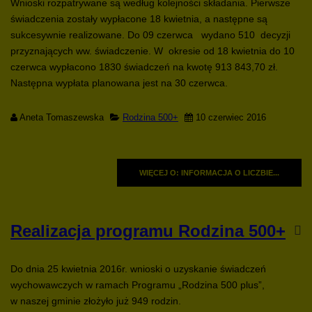
Wnioski rozpatrywane są według kolejności składania. Pierwsze
świadczenia zostały wypłacone 18 kwietnia, a następne są
sukcesywnie realizowane. Do 09 czerwca wydano 510 decyzji
przyznających ww. świadczenie. W okresie od 18 kwietnia do 10
czerwca wypłacono 1830 świadczeń na kwotę 913 843,70 zł.
Następna wypłata planowana jest na 30 czerwca.
Aneta Tomaszewska
Rodzina 500+
10 czerwiec 2016
WIĘCEJ O: INFORMACJA O LICZBIE...
Realizacja programu Rodzina 500+
Do dnia 25 kwietnia 2016r. wnioski o uzyskanie świadczeń
wychowawczych w ramach Programu „Rodzina 500 plus”,
w naszej gminie złożyło już 949 rodzin.