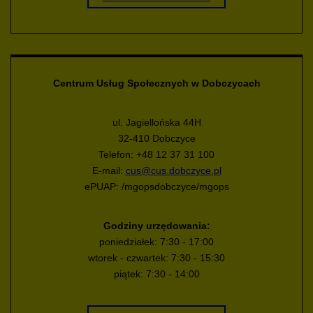
Centrum Usług Społecznych w Dobczycach
ul. Jagiellońska 44H
32-410 Dobczyce
Telefon: +48 12 37 31 100
E-mail:
cus@cus.dobczyce.pl
ePUAP: /mgopsdobczyce/mgops
Godziny urzędowania:
poniedziałek: 7:30 - 17:00
wtorek - czwartek: 7:30 - 15:30
piątek: 7:30 - 14:00