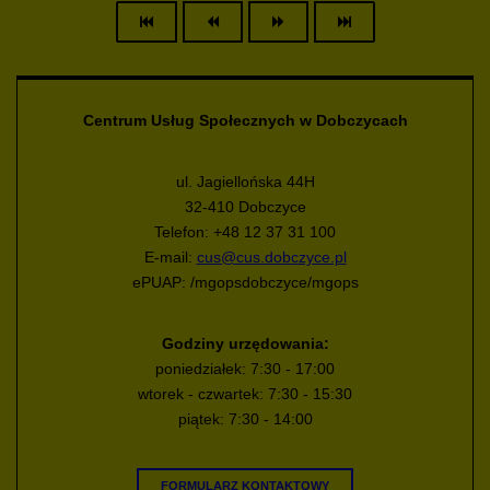
Centrum Usług Społecznych w Dobczycach
ul. Jagiellońska 44H
32-410 Dobczyce
Telefon: +48 12 37 31 100
E-mail:
cus@cus.dobczyce.pl
ePUAP: /mgopsdobczyce/mgops
Godziny urzędowania:
poniedziałek: 7:30 - 17:00
wtorek - czwartek: 7:30 - 15:30
piątek: 7:30 - 14:00
FORMULARZ KONTAKTOWY